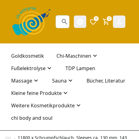
0
0
Goldkosmetik
Chi-Maschinen
Fußelektrolyse
TDP Lampen
Massage
Sauna
Bücher, Literatur
Kleine feine Produkte
Weitere Kosmetikprodukte
chi body and soul
11800 x Schrumpfschlauch, Sleeves ca. 130 mm, 143