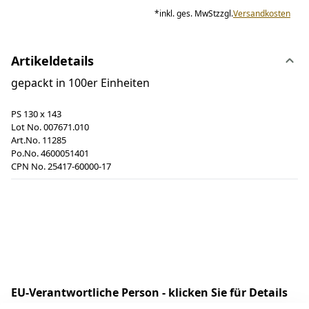
*
inkl. ges. MwSt
zzgl.
Versandkosten
Artikeldetails
gepackt in 100er Einheiten
PS 130 x 143
Lot No. 007671.010
Art.No. 11285
Po.No. 4600051401
CPN No. 25417-60000-17
EU-Verantwortliche Person - klicken Sie für Details