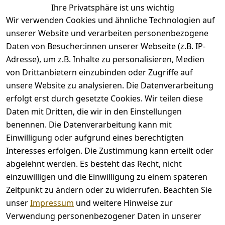
Ihre Privatsphäre ist uns wichtig
Wir verwenden Cookies und ähnliche Technologien auf
unserer Website und verarbeiten personenbezogene
Daten von Besucher:innen unserer Webseite (z.B. IP-
Adresse), um z.B. Inhalte zu personalisieren, Medien
von Drittanbietern einzubinden oder Zugriffe auf
unsere Website zu analysieren. Die Datenverarbeitung
erfolgt erst durch gesetzte Cookies. Wir teilen diese
Rechtliches
Kontakt
Daten mit Dritten, die wir in den Einstellungen
benennen. Die Datenverarbeitung kann mit
AGB
Kontakt
Einwilligung oder aufgrund eines berechtigten
Impressum
Registrieren
Interesses erfolgen. Die Zustimmung kann erteilt oder
Datenschutze
abgelehnt werden. Es besteht das Recht, nicht
rklärung
einzuwilligen und die Einwilligung zu einem späteren
Barrierefreihe
Zeitpunkt zu ändern oder zu widerrufen. Beachten Sie
itserklärung
unser
Impressum
und weitere Hinweise zur
Widerrufsrec
Verwendung personenbezogener Daten in unserer
ht