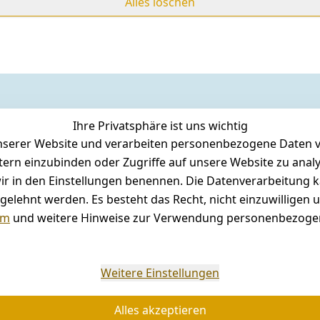
Alles löschen
Ihre Privatsphäre ist uns wichtig
serer Website und verarbeiten personenbezogene Daten vo
etern einzubinden oder Zugriffe auf unsere Website zu anal
e wir in den Einstellungen benennen. Die Datenverarbeitung 
gelehnt werden. Es besteht das Recht, nicht einzuwilligen 
um
und weitere Hinweise zur Verwendung personenbezogen
Weitere Einstellungen
Alles akzeptieren