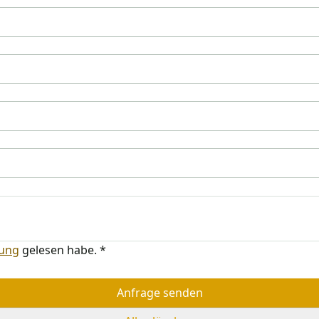
rung
gelesen habe.
*
Anfrage senden