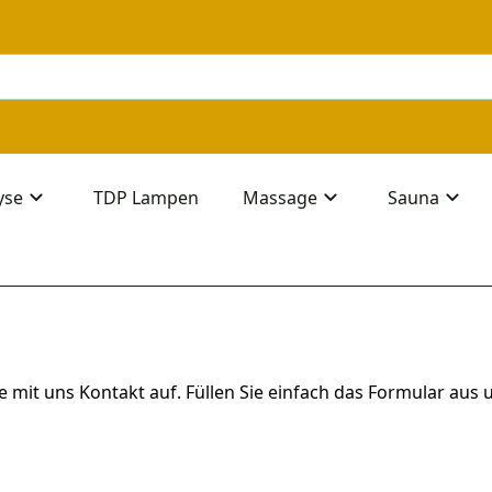
yse
TDP Lampen
Massage
Sauna
 mit uns Kontakt auf. Füllen Sie einfach das Formular aus