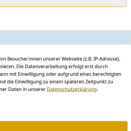
n Besucher:innen unserer Webseite (z.B. IP-Adresse),
ysieren. Die Datenverarbeitung erfolgt erst durch
kann mit Einwilligung oder aufgrund eines berechtigten
und die Einwilligung zu einem späteren Zeitpunkt zu
er Daten in unserer
Datenschutzerklärung
.