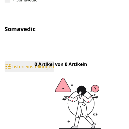
Somavedic
0 Artikel von 0 Artikeln
Listeneinstellungen