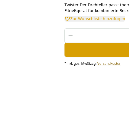
Twister Der Drehteller passt the
Fitneßgerät für kombinierte Becke
Zur Wunschliste hinzufügen
*
inkl. ges. MwSt
zzgl.
Versandkosten