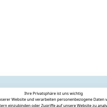
Ihre Privatsphäre ist uns wichtig
serer Website und verarbeiten personenbezogene Daten vo
etern einzubinden oder Zugriffe auf unsere Website zu anal