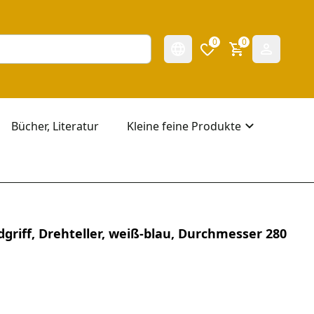
0
0
Bücher, Literatur
Kleine feine Produkte
dgriff, Drehteller, weiß-blau, Durchmesser 280