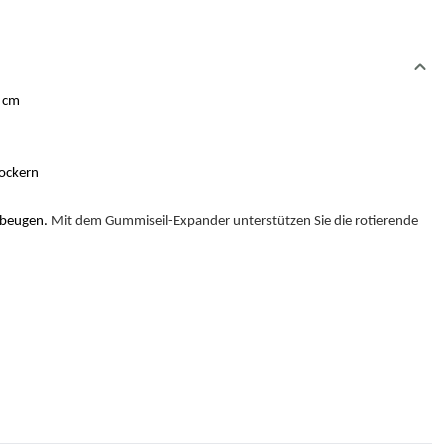
8 cm
lockern
t beugen.
Mit dem Gummiseil-Expander unterstützen Sie die rotierende