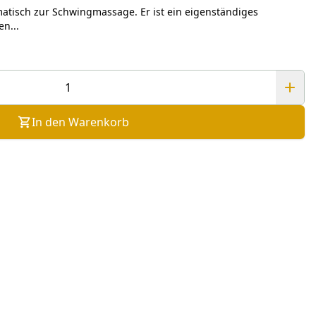
matisch zur Schwingmassage. Er ist ein eigenständiges
n...
In den Warenkorb