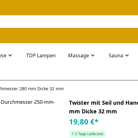
yse
TDP Lampen
Massage
Sauna
Durchmesser 280 mm Dicke 32 mm
Twister mit Seil und Han
mm Dicke 32 mm
19,80 €
*
1-3 Tage Lieferzeit