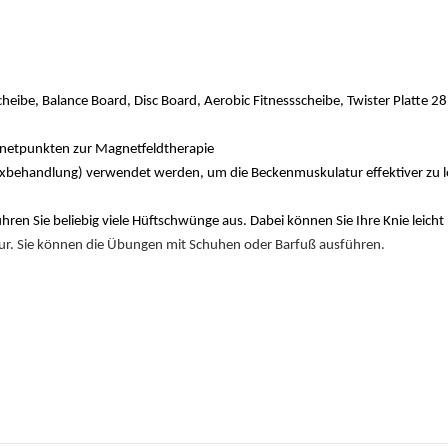
ibe, Balance Board, Disc Board, Aerobic Fitnessscheibe, Twister Platte 2
netpunkten zur Magnetfeldtherapie
lexbehandlung) verwendet werden, um die Beckenmuskulatur effektiver zu 
ühren Sie beliebig viele Hüftschwünge aus. Dabei können Sie Ihre Knie leich
ur. Sie können die Übungen mit Schuhen oder Barfuß ausführen.