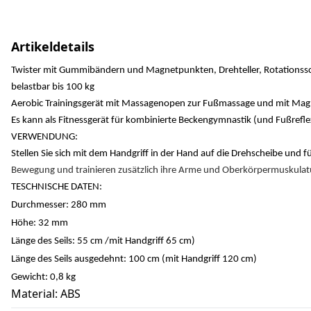
Artikeldetails
Twister mit Gummibändern und Magnetpunkten, Drehteller, Rotationssche
belastbar bis 100 kg
Aerobic Trainingsgerät mit Massagenopen zur Fußmassage und mit Mag
Es kann als Fitnessgerät für kombinierte Beckengymnastik (und Fußref
VERWENDUNG:
Stellen Sie sich mit dem Handgriff in der Hand auf die Drehscheibe und f
Bewegung und trainieren zusätzlich ihre Arme und Oberkörpermuskulat
TESCHNISCHE DATEN:
Durchmesser: 280 mm
Höhe: 32 mm
Länge des Seils: 55 cm /mit Handgriff 65 cm)
Länge des Seils ausgedehnt: 100 cm (mit Handgriff 120 cm)
Gewicht: 0,8 kg
Material: ABS