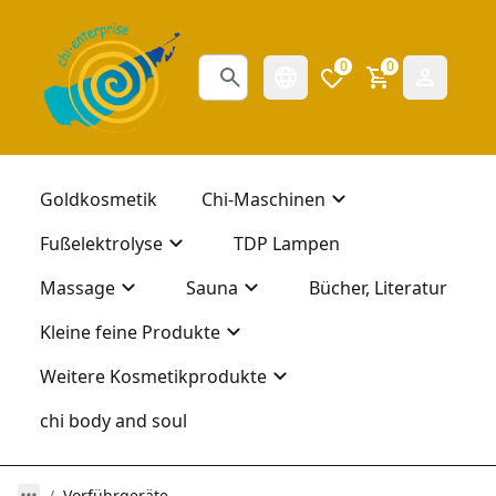
0
0
Goldkosmetik
Chi-Maschinen
Fußelektrolyse
TDP Lampen
Massage
Sauna
Bücher, Literatur
Kleine feine Produkte
Weitere Kosmetikprodukte
chi body and soul
Vorführgeräte