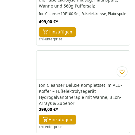
Wanne und 560g Puffersalz
Ion Cleanser IDF100 Set, Fußelektrolyse, Platinspule
499,00 €
*
Hinzufügen
chi-enterprise
Ion Cleanser Deluxe Komplettset im ALU-
Koffer – Fußelektrolysegerät
Hydrogalvanotherapie mit Wanne, 3 Ion-
Arrays & Zubehör
299,00 €
*
Hinzufügen
chi-enterprise