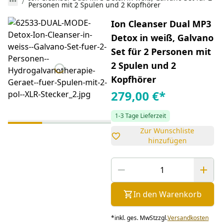
Personen mit 2 Spulen und 2 Kopfhörer
Ion Cleanser Dual MP3
Detox in weiß, Galvano
Set für 2 Personen mit
2 Spulen und 2
Kopfhörer
279,00 €
*
1-3 Tage Lieferzeit
Zur Wunschliste
hinzufügen
In den Warenkorb
*
inkl. ges. MwSt
zzgl.
Versandkosten