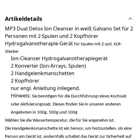
Artikeldetails
MP3 Dual Detox Ion Cleanser in weiß Galvano Set für 2
Personen mit 2 Spulen und 2 Kopfhörer
Hydrogalvanotherapie-Gerät
für Spulen mit 2-pol. XLR-
Stecker
Ion-Cleanser Hydrogalvanotherapiegerät
2 Konverter (Ion-Arrays, Spulen)
2 Handgelenkmanschetten
2 Kopfhörer
nur engl. Anleitung inliegend.
Hinweis:
Sie benötigen für die Durchführung reines Kochsalz
oder Aktivierungssalz. Dieses finden Sie in unseren anderen
Angeboten in 100g, 500g und 100g
Wählen Sie die Wassertemperatur, die für Sie angenehm ist.
Die Handgelenksmanschette ist ein Sensor, um festzustellen, ob eine
Person am Gerät ist, andernfalls schaltet das Gerät zur Sicherheit auf