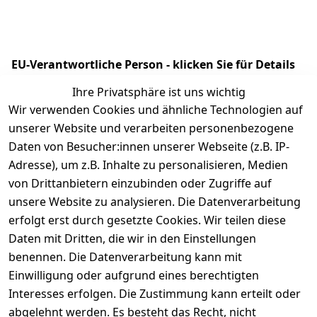
EU-Verantwortliche Person - klicken Sie für Details
Ihre Privatsphäre ist uns wichtig
Wir verwenden Cookies und ähnliche Technologien auf
unserer Website und verarbeiten personenbezogene
Daten von Besucher:innen unserer Webseite (z.B. IP-
Adresse), um z.B. Inhalte zu personalisieren, Medien
von Drittanbietern einzubinden oder Zugriffe auf
unsere Website zu analysieren. Die Datenverarbeitung
erfolgt erst durch gesetzte Cookies. Wir teilen diese
Rechtliches
Kontakt
Daten mit Dritten, die wir in den Einstellungen
benennen. Die Datenverarbeitung kann mit
AGB
Kontakt
Einwilligung oder aufgrund eines berechtigten
Impressum
Registrieren
Interesses erfolgen. Die Zustimmung kann erteilt oder
Datenschutze
abgelehnt werden. Es besteht das Recht, nicht