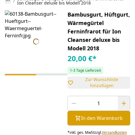
Ion Cleanser deluxe bis Modell 2018
Bambusgurt, Hüftgurt,
Wärmegürtel
Ferninfrarot für Ion
Cleanser deluxe bis
Modell 2018
20,00 €
*
1-3 Tage Lieferzeit
Zur Wunschliste
hinzufügen
In den Warenkorb
*
inkl. ges. MwSt
zzgl.
Versandkosten