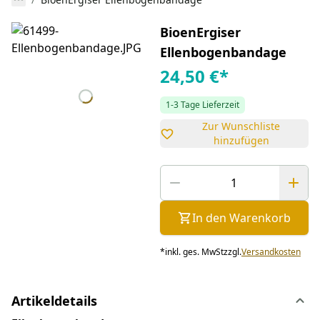
BioenErgiser
Ellenbogenbandage
24,50 €
*
1-3 Tage Lieferzeit
Zur Wunschliste
hinzufügen
In den Warenkorb
*
inkl. ges. MwSt
zzgl.
Versandkosten
Artikeldetails