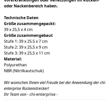
Vorerkrankungen oder Verletzungen im Rücken-
oder Nackenbereich haben.
Technische Daten
Größe zusammengepackt:
39 x 25,5 x 4 cm
Größe zusammengebaut
Stufe 1: 39 x 25.5 x 7 cm
Stufe 2: 39 x 25,5 x 9 cm
Stufe 3: 39 x 25,5 x 11 cm
Material:
Polyurethan
NBR (Nitrilkautschuk)
Wir wünschen Ihnen viel Freude bei der Anwendung der chi-
enterprise Rückenstrecker!
Ihr Team von -
chi-enterprise
-