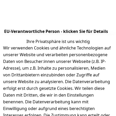
EU-Verantwortliche Person - klicken Sie für Details
Ihre Privatsphäre ist uns wichtig
Wir verwenden Cookies und ähnliche Technologien auf
unserer Website und verarbeiten personenbezogene
Daten von Besucher:innen unserer Webseite (z.B. IP-
Adresse), um z.B. Inhalte zu personalisieren, Medien
von Drittanbietern einzubinden oder Zugriffe auf
unsere Website zu analysieren. Die Datenverarbeitung
erfolgt erst durch gesetzte Cookies. Wir teilen diese
Rechtliches
Kontakt
Daten mit Dritten, die wir in den Einstellungen
benennen. Die Datenverarbeitung kann mit
AGB
Kontakt
Einwilligung oder aufgrund eines berechtigten
Impressum
Registrieren
Interesses erfolgen. Die Zustimmung kann erteilt oder