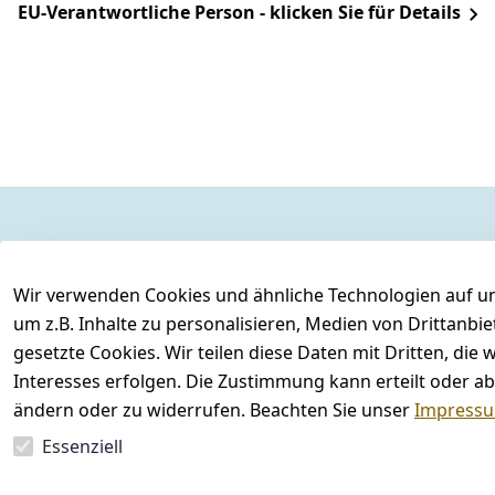
EU-Verantwortliche Person - klicken Sie für Details
Rechtliches
Kontakt
AGB
Kontakt
Wir verwenden Cookies und ähnliche Technologien auf un
Impressum
Registrieren
um z.B. Inhalte zu personalisieren, Medien von Drittanbi
gesetzte Cookies. Wir teilen diese Daten mit Dritten, di
Datenschutzerklärung
Interesses erfolgen. Die Zustimmung kann erteilt oder ab
Barrierefreiheitserklärung
ändern oder zu widerrufen. Beachten Sie unser
Impress
Widerrufsrecht
Essenziell