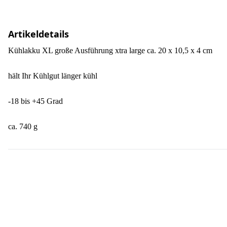
Artikeldetails
Kühlakku XL große Ausführung xtra large ca. 20 x 10,5 x 4 cm
hält Ihr Kühlgut länger kühl
-18 bis +45 Grad
ca. 740 g