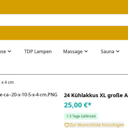
yse
TDP Lampen
Massage
Sauna
 x 4 cm
24 Kühlakkus XL große Au
25,00 €
*
1-3 Tage Lieferzeit
Zur Wunschliste hinzufügen