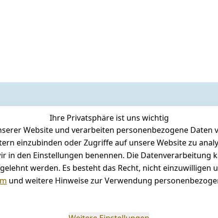
Ihre Privatsphäre ist uns wichtig
serer Website und verarbeiten personenbezogene Daten vo
etern einzubinden oder Zugriffe auf unsere Website zu anal
e wir in den Einstellungen benennen. Die Datenverarbeitung 
gelehnt werden. Es besteht das Recht, nicht einzuwilligen 
um
und weitere Hinweise zur Verwendung personenbezogen