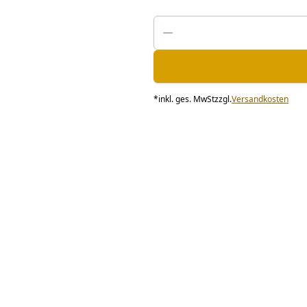
*
inkl. ges. MwSt
zzgl.
Versandkosten