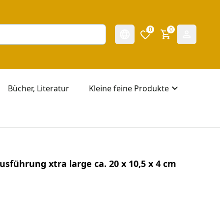
0
0
Bücher, Literatur
Kleine feine Produkte
sführung xtra large ca. 20 x 10,5 x 4 cm