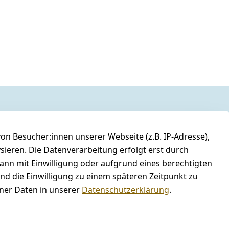
n Besucher:innen unserer Webseite (z.B. IP-Adresse),
ysieren. Die Datenverarbeitung erfolgt erst durch
kann mit Einwilligung oder aufgrund eines berechtigten
und die Einwilligung zu einem späteren Zeitpunkt zu
er Daten in unserer
Datenschutzerklärung
.