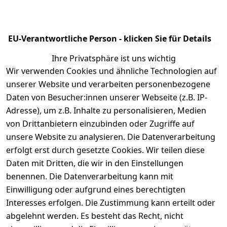
EU-Verantwortliche Person - klicken Sie für Details
Ihre Privatsphäre ist uns wichtig
Wir verwenden Cookies und ähnliche Technologien auf
unserer Website und verarbeiten personenbezogene
Daten von Besucher:innen unserer Webseite (z.B. IP-
Adresse), um z.B. Inhalte zu personalisieren, Medien
von Drittanbietern einzubinden oder Zugriffe auf
unsere Website zu analysieren. Die Datenverarbeitung
erfolgt erst durch gesetzte Cookies. Wir teilen diese
Rechtliches
Kontakt
Daten mit Dritten, die wir in den Einstellungen
benennen. Die Datenverarbeitung kann mit
AGB
Kontakt
Einwilligung oder aufgrund eines berechtigten
Impressum
Registrieren
Interesses erfolgen. Die Zustimmung kann erteilt oder
Datenschutze
abgelehnt werden. Es besteht das Recht, nicht
rklärung