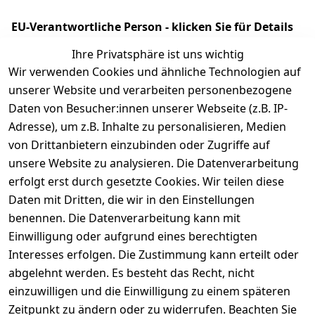
EU-Verantwortliche Person - klicken Sie für Details
Ihre Privatsphäre ist uns wichtig
Wir verwenden Cookies und ähnliche Technologien auf
unserer Website und verarbeiten personenbezogene
Daten von Besucher:innen unserer Webseite (z.B. IP-
Adresse), um z.B. Inhalte zu personalisieren, Medien
von Drittanbietern einzubinden oder Zugriffe auf
unsere Website zu analysieren. Die Datenverarbeitung
erfolgt erst durch gesetzte Cookies. Wir teilen diese
Rechtliches
Kontakt
Daten mit Dritten, die wir in den Einstellungen
benennen. Die Datenverarbeitung kann mit
AGB
Kontakt
Einwilligung oder aufgrund eines berechtigten
Impressum
Registrieren
Interesses erfolgen. Die Zustimmung kann erteilt oder
Datenschutze
abgelehnt werden. Es besteht das Recht, nicht
rklärung
einzuwilligen und die Einwilligung zu einem späteren
Barrierefreihe
Zeitpunkt zu ändern oder zu widerrufen. Beachten Sie