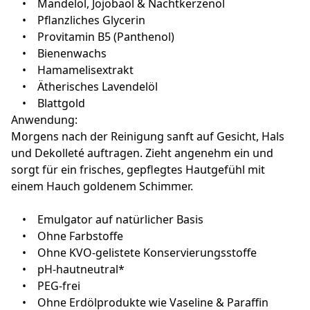
• Mandelöl, Jojobaöl & Nachtkerzenöl
• Pflanzliches Glycerin
• Provitamin B5 (Panthenol)
• Bienenwachs
• Hamamelisextrakt
• Ätherisches Lavendelöl
• Blattgold
Anwendung:
Morgens nach der Reinigung sanft auf Gesicht, Hals
und Dekolleté auftragen. Zieht angenehm ein und
sorgt für ein frisches, gepflegtes Hautgefühl mit
einem Hauch goldenem Schimmer.
• Emulgator auf natürlicher Basis
• Ohne Farbstoffe
• Ohne KVO-gelistete Konservierungsstoffe
• pH-hautneutral*
• PEG-frei
• Ohne Erdölprodukte wie Vaseline & Paraffin