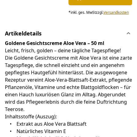
*
inkl. ges. MwSt
zzgl.
Versandkosten
Artikeldetails
Goldene Gesichtscreme Aloe Vera – 50 ml
Leicht, frisch, golden – deine tägliche Tagespflege!
Die Goldene Gesichtscreme mit Aloe Vera ist eine zarte
Tagespflege, die schnell einzieht und ein angenehm
gepflegtes Hautgefühl hinterlässt. Die ausgewogene
Rezeptur vereint Aloe-Vera-Blattsaft-Extrakt, pflegende
Pflanzenöle, Vitamine und echte Blattgoldflocken – für
einen Hauch luxuriösen Glanz im Alltag. Abgerundet
wird das Pflegeerlebnis durch die feine Duftrichtung
Teerose.
Inhaltsstoffe (Auszug):
• Extrakt aus Aloe Vera Blattsaft
• Natürliches Vitamin E