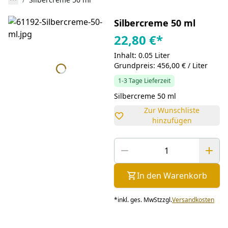
Silbercreme 50 ml
22,80 €
*
Inhalt: 0.05 Liter
Grundpreis: 456,00 € / Liter
1-3 Tage Lieferzeit
Silbercreme 50 ml
Zur Wunschliste
hinzufügen
In den Warenkorb
*
inkl. ges. MwSt
zzgl.
Versandkosten