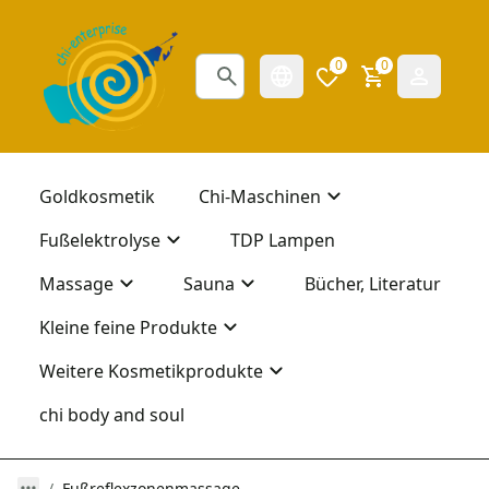
0
0
Goldkosmetik
Chi-Maschinen
Fußelektrolyse
TDP Lampen
Massage
Sauna
Bücher, Literatur
Kleine feine Produkte
Weitere Kosmetikprodukte
chi body and soul
Fußreflexzonenmassage