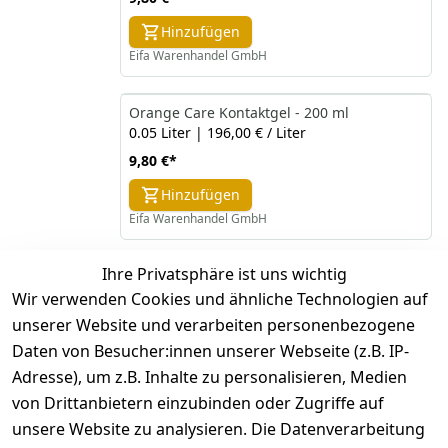
Hinzufügen
Eifa Warenhandel GmbH
Orange Care Kontaktgel - 200 ml
0.05 Liter | 196,00 € / Liter
9,80 €
*
Hinzufügen
Eifa Warenhandel GmbH
Ihre Privatsphäre ist uns wichtig
*
inkl. ges. MwSt
zzgl.
Versandkosten
Wir verwenden Cookies und ähnliche Technologien auf
unserer Website und verarbeiten personenbezogene
1
Daten von Besucher:innen unserer Webseite (z.B. IP-
Adresse), um z.B. Inhalte zu personalisieren, Medien
von Drittanbietern einzubinden oder Zugriffe auf
unsere Website zu analysieren. Die Datenverarbeitung