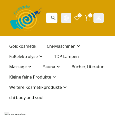
0
0
Goldkosmetik
Chi-Maschinen
Fußelektrolyse
TDP Lampen
Massage
Sauna
Bücher, Literatur
Kleine feine Produkte
Weitere Kosmetikprodukte
chi body and soul
Startseite