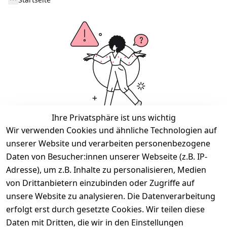
Ihre Privatsphäre ist uns wichtig
Wir verwenden Cookies und ähnliche Technologien auf
Wir haben keine Artikel mehr in dieser Kategorie.
unserer Website und verarbeiten personenbezogene
Haben Sie nicht gefunden, was Sie suchen?
Daten von Besucher:innen unserer Webseite (z.B. IP-
Adresse), um z.B. Inhalte zu personalisieren, Medien
Artikel durchsuchen
von Drittanbietern einzubinden oder Zugriffe auf
unsere Website zu analysieren. Die Datenverarbeitung
erfolgt erst durch gesetzte Cookies. Wir teilen diese
Rechtliches
Kontakt
Daten mit Dritten, die wir in den Einstellungen