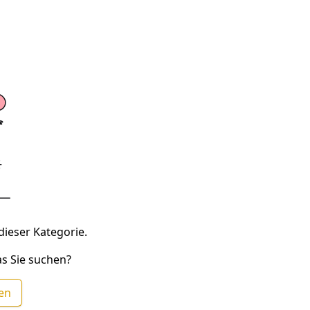
dieser Kategorie.
s Sie suchen?
hen