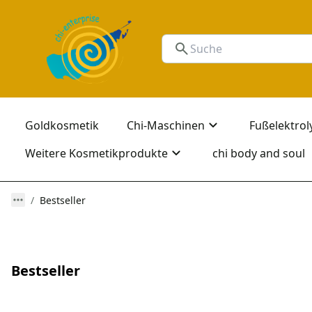
Goldkosmetik
Chi-Maschinen
Fußelektrol
Weitere Kosmetikprodukte
chi body and soul
Bestseller
Bestseller