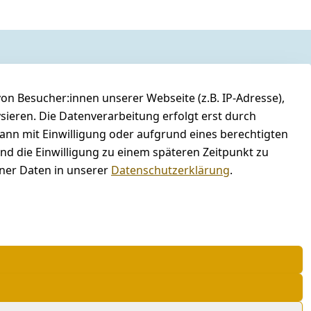
n Besucher:innen unserer Webseite (z.B. IP-Adresse),
ysieren. Die Datenverarbeitung erfolgt erst durch
kann mit Einwilligung oder aufgrund eines berechtigten
und die Einwilligung zu einem späteren Zeitpunkt zu
er Daten in unserer
Datenschutzerklärung
.