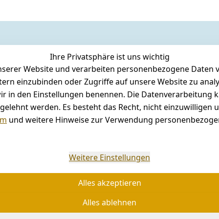
Ihre Privatsphäre ist uns wichtig
serer Website und verarbeiten personenbezogene Daten vo
etern einzubinden oder Zugriffe auf unsere Website zu anal
e wir in den Einstellungen benennen. Die Datenverarbeitung 
gelehnt werden. Es besteht das Recht, nicht einzuwilligen 
um
und weitere Hinweise zur Verwendung personenbezogen
Weitere Einstellungen
Alles akzeptieren
Alles ablehnen