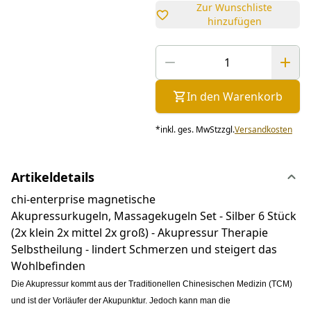
Zur Wunschliste
hinzufügen
In den Warenkorb
*
inkl. ges. MwSt
zzgl.
Versandkosten
Artikeldetails
chi-enterprise magnetische
Akupressurkugeln, Massagekugeln Set - Silber 6 Stück
(2x klein 2x mittel 2x groß) - Akupressur Therapie
Selbstheilung - lindert Schmerzen und steigert das
Wohlbefinden
Die Akupressur kommt aus der Traditionellen Chinesischen Medizin (TCM)
und ist der Vorläufer der Akupunktur. Jedoch kann man die