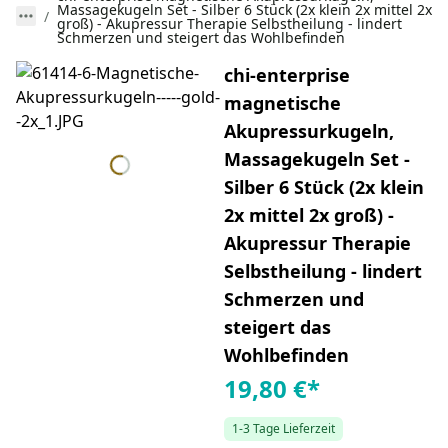
Massagekugeln Set - Silber 6 Stück (2x klein 2x mittel 2x
groß) - Akupressur Therapie Selbstheilung - lindert
Schmerzen und steigert das Wohlbefinden
chi-enterprise
magnetische
Akupressurkugeln,
Massagekugeln Set -
Silber 6 Stück (2x klein
2x mittel 2x groß) -
Akupressur Therapie
Selbstheilung - lindert
Schmerzen und
steigert das
Wohlbefinden
19,80 €
*
1-3 Tage Lieferzeit