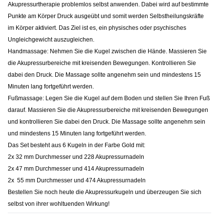
Akupressurtherapie problemlos selbst anwenden. Dabei wird auf bestimmte
Punkte am Körper Druck ausgeübt und somit werden Selbstheilungskräfte
im Körper aktiviert. Das Ziel ist es, ein physisches oder psychisches
Ungleichgewicht auszugleichen.
Handmassage: Nehmen Sie die Kugel zwischen die Hände. Massieren Sie
die Akupressurbereiche mit kreisenden Bewegungen. Kontrollieren Sie
dabei den Druck. Die Massage sollte angenehm sein und mindestens 15
Minuten lang fortgeführt werden.
Fußmassage: Legen Sie die Kugel auf dem Boden und stellen Sie Ihren Fuß
darauf. Massieren Sie die Akupressurbereiche mit kreisenden Bewegungen
und kontrollieren Sie dabei den Druck. Die Massage sollte angenehm sein
und mindestens 15 Minuten lang fortgeführt werden.
Das Set besteht aus 6 Kugeln in der Farbe Gold mit:
2x 32 mm Durchmesser und 228 Akupressurnadeln
2x 47 mm Durchmesser und 414 Akupressurnadeln
2x 55 mm Durchmesser und 474 Akupressurnadeln
Bestellen Sie noch heute die Akupressurkugeln und überzeugen Sie sich
selbst von ihrer wohltuenden Wirkung!