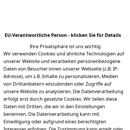
EU-Verantwortliche Person - klicken Sie für Details
Ihre Privatsphäre ist uns wichtig
Wir verwenden Cookies und ähnliche Technologien auf
unserer Website und verarbeiten personenbezogene
Daten von Besucher:innen unserer Webseite (z.B. IP-
Adresse), um z.B. Inhalte zu personalisieren, Medien
von Drittanbietern einzubinden oder Zugriffe auf
unsere Website zu analysieren. Die Datenverarbeitung
erfolgt erst durch gesetzte Cookies. Wir teilen diese
Rechtliches
Kontakt
Daten mit Dritten, die wir in den Einstellungen
benennen. Die Datenverarbeitung kann mit
AGB
Kontakt
Einwilligung oder aufgrund eines berechtigten
Impressum
Registrieren
Interesses erfolgen. Die Zustimmung kann erteilt oder