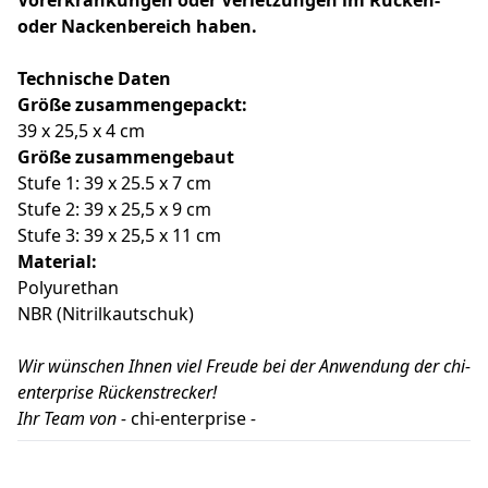
Vorerkrankungen oder Verletzungen im Rücken-
oder Nackenbereich haben.
Technische Daten
Größe zusammengepackt:
39 x 25,5 x 4 cm
Größe zusammengebaut
Stufe 1: 39 x 25.5 x 7 cm
Stufe 2: 39 x 25,5 x 9 cm
Stufe 3: 39 x 25,5 x 11 cm
Material:
Polyurethan
NBR (Nitrilkautschuk)
Wir wünschen Ihnen viel Freude bei der Anwendung der chi-
enterprise Rückenstrecker!
Ihr Team von -
chi-enterprise
-