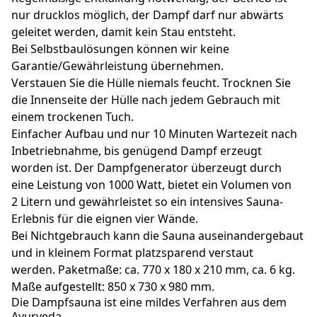
nur drucklos möglich, der Dampf darf nur abwärts
geleitet werden, damit kein Stau entsteht.
Bei Selbstbaulösungen können wir keine
Garantie/Gewährleistung übernehmen.
Verstauen Sie die Hülle niemals feucht. Trocknen Sie
die Innenseite der Hülle nach jedem Gebrauch mit
einem trockenen Tuch.
Einfacher Aufbau und nur 10 Minuten Wartezeit nach
Inbetriebnahme, bis genügend Dampf erzeugt
worden ist. Der Dampfgenerator überzeugt durch
eine Leistung von 1000 Watt, bietet ein Volumen von
2 Litern und gewährleistet so ein intensives Sauna-
Erlebnis für die eignen vier Wände.
Bei Nichtgebrauch kann die Sauna auseinandergebaut
und in kleinem Format platzsparend verstaut
werden. Paketmaße: ca. 770 x 180 x 210 mm, ca. 6 kg.
Maße aufgestellt: 850 x 730 x 980 mm.
Die Dampfsauna ist eine mildes Verfahren aus dem
Ayurveda.