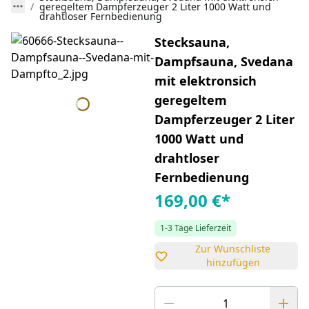
geregeltem Dampferzeuger 2 Liter 1000 Watt und
drahtloser Fernbedienung
Stecksauna,
Dampfsauna, Svedana
mit elektronsich
geregeltem
Dampferzeuger 2 Liter
1000 Watt und
drahtloser
Fernbedienung
169,00 €
*
1-3 Tage Lieferzeit
Zur Wunschliste
hinzufügen