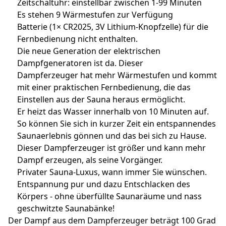
Zeitschaltuhr: einstellbar zwischen 1-99 Minuten
Es stehen 9 Wärmestufen zur Verfügung
Batterie (1× CR2025, 3V Lithium-Knopfzelle) für die
Fernbedienung nicht enthalten.
Die neue Generation der elektrischen
Dampfgeneratoren ist da. Dieser
Dampferzeuger hat mehr Wärmestufen und kommt
mit einer praktischen Fernbedienung, die das
Einstellen aus der Sauna heraus ermöglicht.
Er heizt das Wasser innerhalb von 10 Minuten auf.
So können Sie sich in kurzer Zeit ein entspannendes
Saunaerlebnis gönnen und das bei sich zu Hause.
Dieser Dampferzeuger ist größer und kann mehr
Dampf erzeugen, als seine Vorgänger.
Privater Sauna-Luxus, wann immer Sie wünschen.
Entspannung pur und dazu Entschlacken des
Körpers - ohne überfüllte Saunaräume und nass
geschwitzte Saunabänke!
Der Dampf aus dem Dampferzeuger beträgt 100 Grad