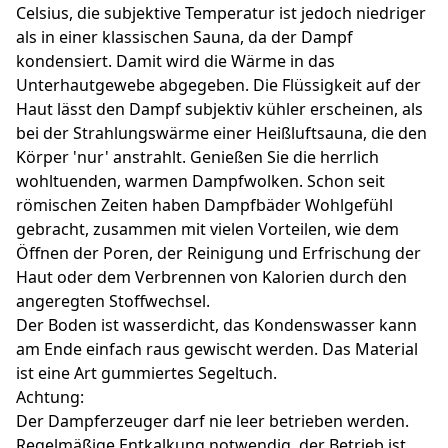
Celsius, die subjektive Temperatur ist jedoch niedriger
als in einer klassischen Sauna, da der Dampf
kondensiert. Damit wird die Wärme in das
Unterhautgewebe abgegeben. Die Flüssigkeit auf der
Haut lässt den Dampf subjektiv kühler erscheinen, als
bei der Strahlungswärme einer Heißluftsauna, die den
Körper 'nur' anstrahlt. Genießen Sie die herrlich
wohltuenden, warmen Dampfwolken. Schon seit
römischen Zeiten haben Dampfbäder Wohlgefühl
gebracht, zusammen mit vielen Vorteilen, wie dem
Öffnen der Poren, der Reinigung und Erfrischung der
Haut oder dem Verbrennen von Kalorien durch den
angeregten Stoffwechsel.
Der Boden ist wasserdicht, das Kondenswasser kann
am Ende einfach raus gewischt werden. Das Material
ist eine Art gummiertes Segeltuch.
Achtung:
Der Dampferzeuger darf nie leer betrieben werden.
Regelmäßige Entkalkung notwendig, der Betrieb ist